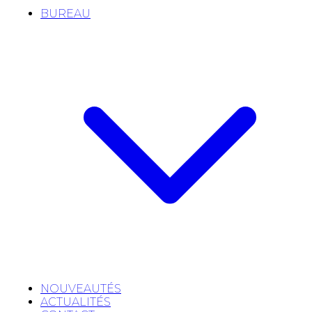
BUREAU
NOUVEAUTÉS
ACTUALITÉS