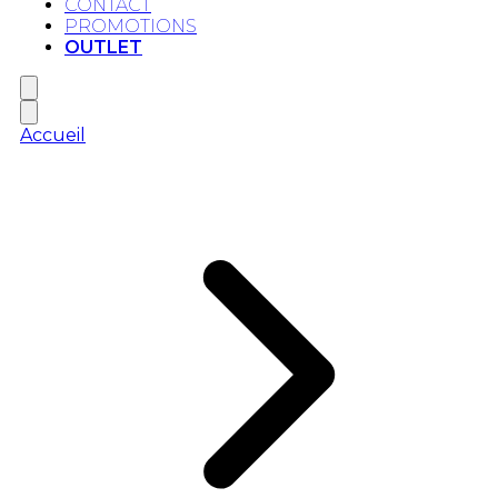
CONTACT
PROMOTIONS
OUTLET
Accueil