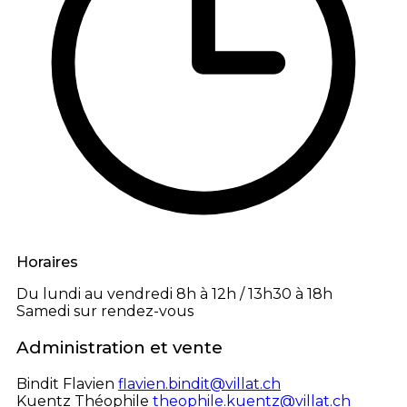
Horaires
Du lundi au vendredi
8h à 12h / 13h30 à 18h
Samedi
sur rendez-vous
Administration et vente
Bindit Flavien
flavien.bindit@villat.ch
Kuentz Théophile
theophile.kuentz@villat.ch