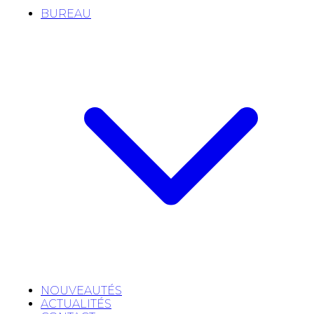
BUREAU
NOUVEAUTÉS
ACTUALITÉS