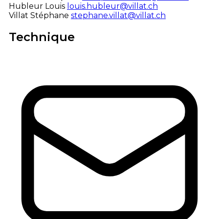
Hubleur Louis
louis.hubleur@villat.ch
Villat Stéphane
stephane.villat@villat.ch
Technique