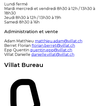
Lundi
fermé
Mardi mercredi et vendredi
8h30 à 12h / 13h30 à
18h30
Jeudi
8h30 à 12h / 13h30 à 19h
Samedi
8h30 à 16h
Administration et vente
Adam Matthieu
matthieu.adam@villat.ch
Berret Florian
florian.berret@villat.ch
Epp Quentin
quentin.epp@villat.ch
Villat Danielle
danielle.villat@villat.ch
Villat Bureau