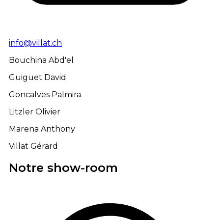
info@villat.ch
Bouchina Abd'el
Guiguet David
Goncalves Palmira
Litzler Olivier
Marena Anthony
Villat Gérard
Notre show-room