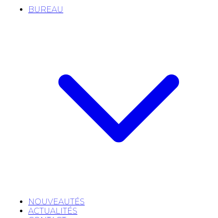
BUREAU
NOUVEAUTÉS
ACTUALITÉS