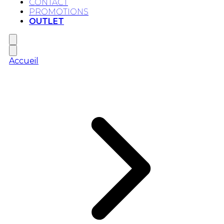
CONTACT
PROMOTIONS
OUTLET
Accueil